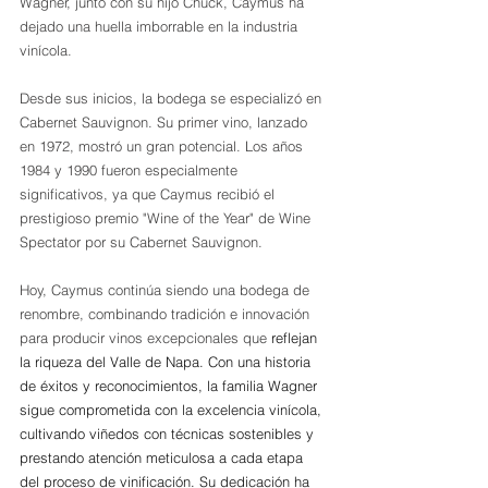
Wagner, junto con su hijo Chuck, Caymus ha 
dejado una huella imborrable en la industria 
vinícola.
Desde sus inicios, la bodega se especializó en 
Cabernet Sauvignon. Su primer vino, lanzado 
en 1972, mostró un gran potencial. Los años 
1984 y 1990 fueron especialmente 
significativos, ya que Caymus recibió el 
prestigioso premio "Wine of the Year" de Wine 
Spectator por su Cabernet Sauvignon.
Hoy, Caymus continúa siendo una bodega de 
renombre, combinando tradición e innovación 
para producir vinos excepcionales que 
reflejan 
la riqueza del Valle de Napa. Con una historia 
de éxitos y reconocimientos, la familia Wagner 
sigue comprometida con la excelencia vinícola, 
cultivando viñedos con técnicas sostenibles y 
prestando atención meticulosa a cada etapa 
del proceso de vinificación. Su dedicación ha 