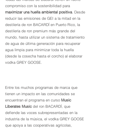
compromiso con la sostenibilidad para 
maximizar una huella ambiental positiva
. Desde 
reducir las emisiones de GEI a la mitad en la 
destilería de ron BACARDĺ en Puerto Rico, la 
destilería de ron premium más grande del 
mundo, hasta utilizar un sistema de tratamiento 
de agua de última generación para recuperar 
agua limpia para minimizar toda la huella 
(desde la cosecha hasta el corcho) al elaborar 
vodka GREY GOOSE.
Entre los muchos programas de marca que 
tienen un impacto en las comunidades se 
encuentran el programa en curso 
Music 
Liberates Music
 del ron BACARDĺ, que 
defiende las voces subrepresentadas en la 
industria de la música, el vodka GREY GOOSE 
que apoya a las cooperativas agrícolas, 