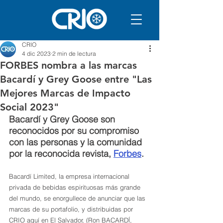
CRIO
4 dic 2023
2 min de lectura
FORBES nombra a las marcas
Bacardí y Grey Goose entre "Las
Mejores Marcas de Impacto
Social 2023"
Bacardí y Grey Goose son 
reconocidos por su compromiso 
con las personas y la comunidad 
por la reconocida revista, 
Forbes
.
Bacardí Limited, la empresa internacional 
privada de bebidas espirituosas más grande 
del mundo, se enorgullece de anunciar que las 
marcas de su portafolio, y distribuidas por 
CRIO aquí en El Salvador, (Ron BACARDĺ, 