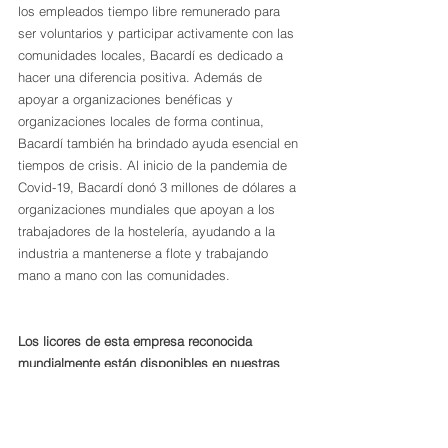
los empleados tiempo libre remunerado para 
ser voluntarios y participar activamente con las 
comunidades locales, Bacardí es dedicado a 
hacer una diferencia positiva. Además de 
apoyar a organizaciones benéficas y 
organizaciones locales de forma continua, 
Bacardí también ha brindado ayuda esencial en 
tiempos de crisis. Al inicio de la pandemia de 
Covid-19, Bacardí donó 3 millones de dólares a 
organizaciones mundiales que apoyan a los 
trabajadores de la hostelería, ayudando a la 
industria a mantenerse a flote y trabajando 
mano a mano con las comunidades.
Los licores de esta empresa reconocida 
mundialmente están disponibles en nuestras 
tiendas especializadas La Barrica, Cheers y en 
nuestra pagina web 
labarrica.com
y labarrica 
app.