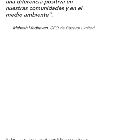
una diferencia positiva en 
nuestras comunidades y en el 
medio ambiente”.
Mahesh Madhavan
, CEO de Bacardi Limited
Todas las marcas de Bacardí tienen un fuerte 