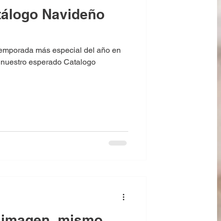
tálogo Navideño
temporada más especial del año en
 nuestro esperado Catalogo
a imagen, mismo