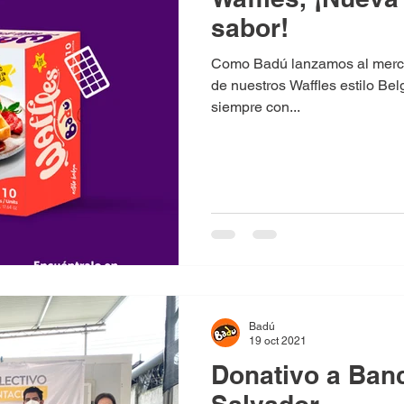
sabor!
Como Badú lanzamos al merc
de nuestros Waffles estilo Be
siempre con...
Badú
19 oct 2021
Donativo a Ban