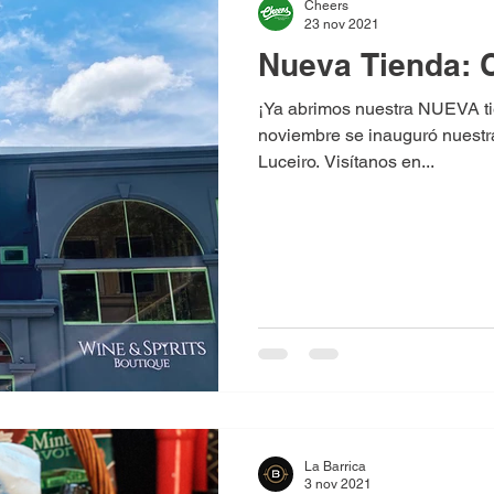
Cheers
23 nov 2021
Nueva Tienda: 
¡Ya abrimos nuestra NUEVA ti
noviembre se inauguró nuestr
Luceiro. Visítanos en...
La Barrica
3 nov 2021