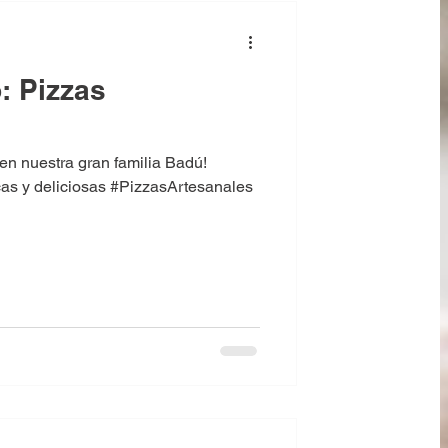
: Pizzas
en nuestra gran familia Badú!
as y deliciosas #PizzasArtesanales