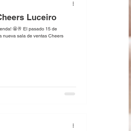
Cheers Luceiro
enda! 🤩🥂 El pasado 15 de
a nueva sala de ventas Cheers