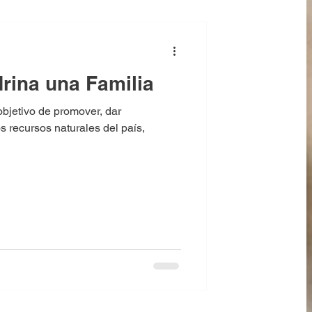
rina una Familia
jetivo de promover, dar
s recursos naturales del país,