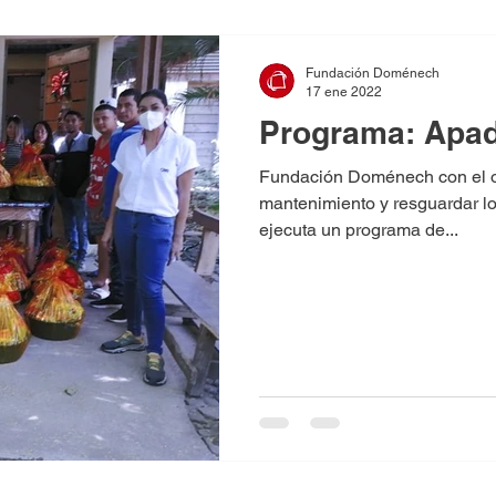
Fundación Doménech
17 ene 2022
Programa: Apad
Fundación Doménech con el ob
mantenimiento y resguardar lo
ejecuta un programa de...