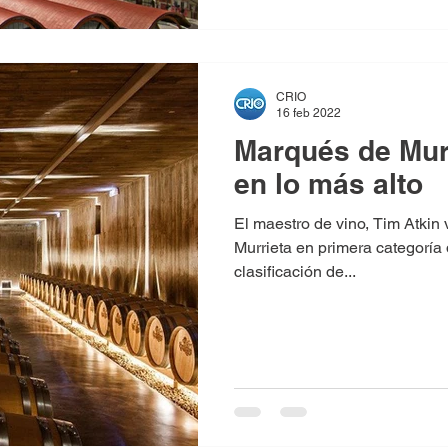
CRIO
16 feb 2022
Marqués de Mur
en lo más alto
El maestro de vino, Tim Atkin
Murrieta en primera categoría 
clasificación de...