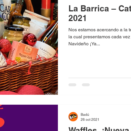
La Barrica – Ca
2021
Nos estamos acercando a la 
la cual presentamos cada vez
Navideño ¡Ya...
Badú
26 oct 2021
Waffles, ¡Nuev