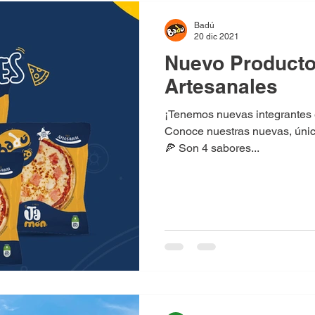
Badú
20 dic 2021
Nuevo Producto
Artesanales
¡Tenemos nuevas integrantes 
Conoce nuestras nuevas, únic
🍕 Son 4 sabores...