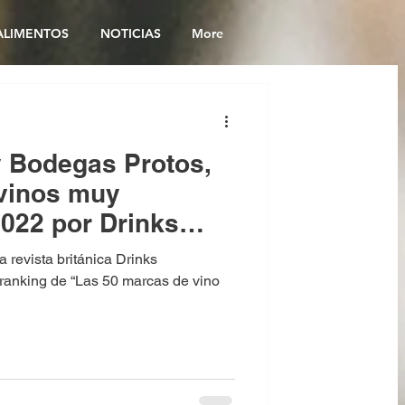
ALIMENTOS
NOTICIAS
More
y Bodegas Protos,
vinos muy
022 por Drinks
a revista británica Drinks
l ranking de “Las 50 marcas de vino