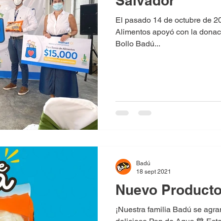
Salvador
El pasado 14 de octubre de 2
Alimentos apoyó con la donac
Bollo Badú...
Badú
18 sept 2021
Nuevo Producto
¡Nuestra familia Badú se agr